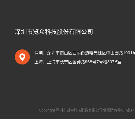
深圳市览众科技股份有限公司
深圳：深圳市南山区西丽街道曙光社区中山园路1001号T
上海：上海市长宁区金钟路968号7号楼307B室
Copyright 深圳市览众科技股份有限公司版权所有
粤ICP备14