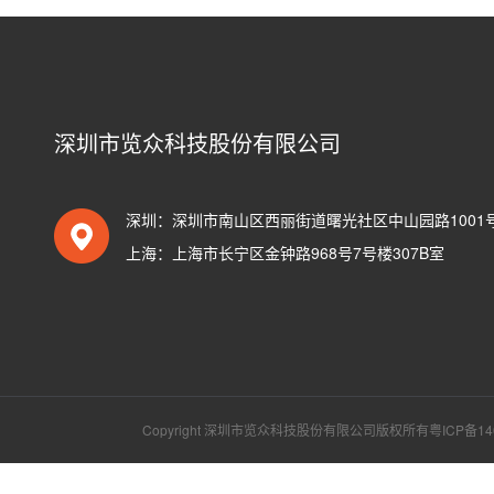
深圳市览众科技股份有限公司
深圳：深圳市南山区西丽街道曙光社区中山园路1001号T
上海：上海市长宁区金钟路968号7号楼307B室
Copyright 深圳市览众科技股份有限公司版权所有
粤ICP备14