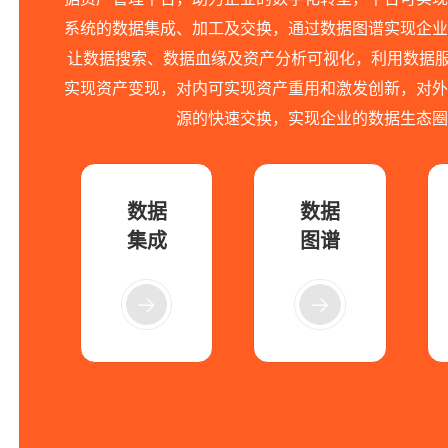
系统的数据集成、加工及交换，通过数据图谱实现企业
让数据搜索、数据血缘及资产分析可视化，利用数据服
实现资产变现，对内可实现资产重用和激发创新，对外
源的快速交换，实现企业的数据生态圈
数据
数据
集成
图谱