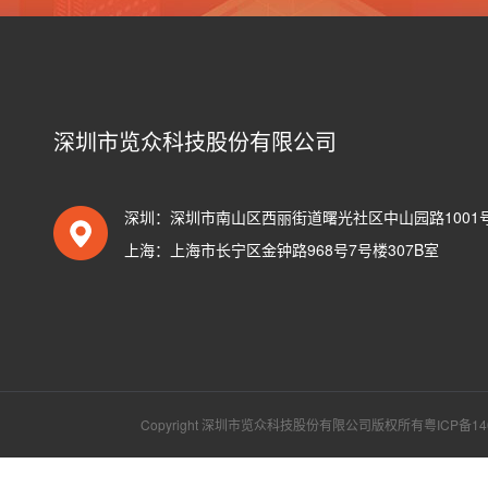
深圳市览众科技股份有限公司
深圳：深圳市南山区西丽街道曙光社区中山园路1001号T
上海：上海市长宁区金钟路968号7号楼307B室
Copyright 深圳市览众科技股份有限公司版权所有
粤ICP备14